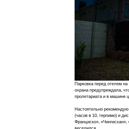
Парковка перед отелем на 
охрана предупреждала, что
пролетариата и в машине ц
Настоятельно рекомендую 
(часов в 10, терпимо) и д
Франциско», «Чингисхан», 
веселился.