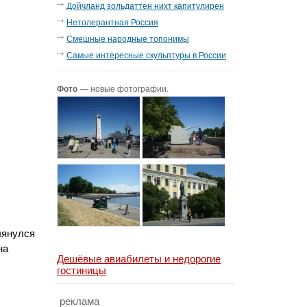
Дойчланд зольдаттен нихт капитулирен
Нетолерантная Россия
Смешные народные топонимы
Самые интересные скульптуры в России
Фото
— новые фотографии.
лянулся
на
Дешёвые авиабилеты и недорогие
гостиницы
реклама