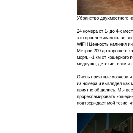
Убранство двухместного н
24 номера от 1- до 4-х ме
это прослеживалось во всё
WiFi ! Ценность наличия и
Метров 200 до хорошего ка
моря, ~1 км от кошерного 
медпункт, детские горки и т
Очень приятные хозяева и 
из номера и выглядел как 
приятно общались. Мы все
прорекламировать кошерны
подтверждает мой тезис, ч