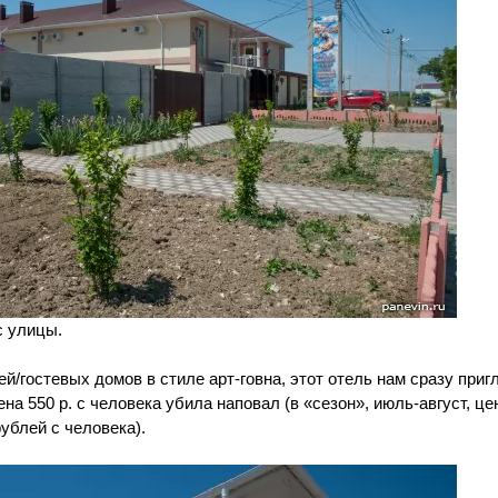
с улицы.
/гостевых домов в стиле арт-говна, этот отель нам сразу приг
на 550 р. с человека убила наповал (в «сезон», июль-август, це
рублей с человека).