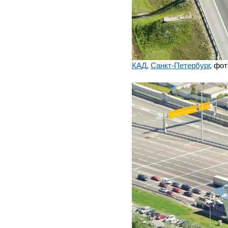
КАД
,
Санкт-Петербург
, фот