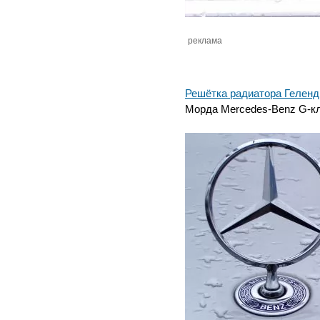
реклама
Решётка радиатора Геленд
Морда Mercedes-Benz G-кл