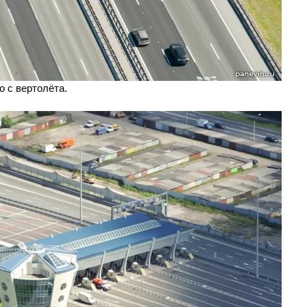
о с вертолёта.