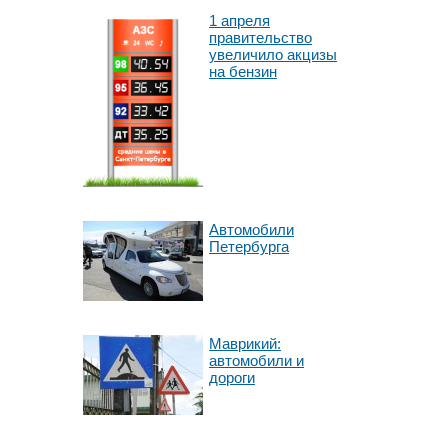
1 апреля
правительство
увеличило акцизы
на бензин
Автомобили
Петербурга
Маврикий:
автомобили и
дороги