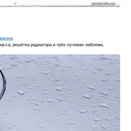
вагена
асса, решётка радиатора и трёх-лучевая эмблема.