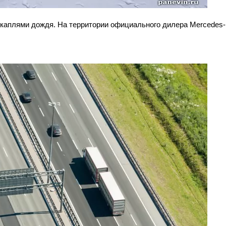
каплями дождя. На территории официального дилера Mercedes-