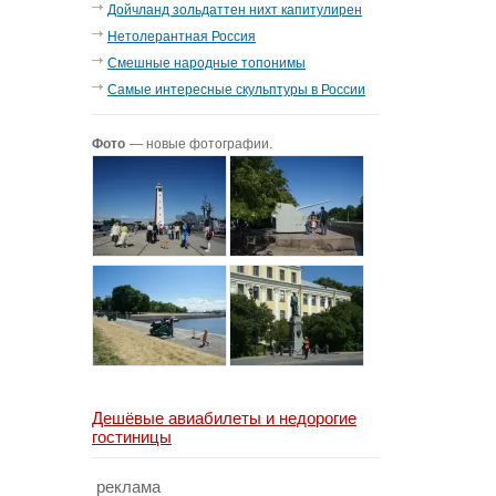
Дойчланд зольдаттен нихт капитулирен
Нетолерантная Россия
Смешные народные топонимы
Самые интересные скульптуры в России
Фото
— новые фотографии.
Дешёвые авиабилеты и недорогие
гостиницы
реклама